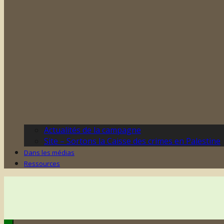
Actualités de la campagne
Site – Sortons la Caisse des crimes en Palestine
Dans les médias
Ressources