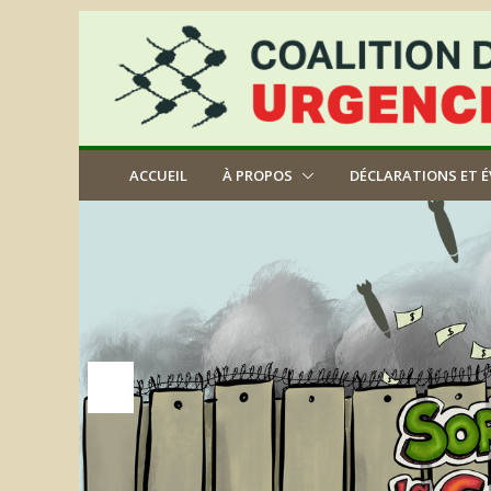
Aller
au
contenu
ACCUEIL
À PROPOS
DÉCLARATIONS ET 