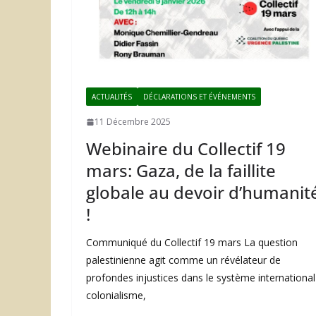
ACTUALITÉS
DÉCLARATIONS ET ÉVÉNEMENTS
11 Décembre 2025
Webinaire du Collectif 19
mars: Gaza, de la faillite
globale au devoir d’humanit
!
Communiqué du Collectif 19 mars La question
palestinienne agit comme un révélateur de
profondes injustices dans le système international 
colonialisme,