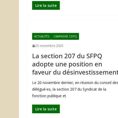
Lire la suite
ACTUALITÉS
CAMPAGNE CDPQ
25 novembre 2025
La section 207 du SFPQ
adopte une position en
faveur du désinvestissemen
Le 20 novembre dernier, en réunion du conseil de
délégué⸱es, la section 207 du Syndicat de la
fonction publique et
Lire la suite