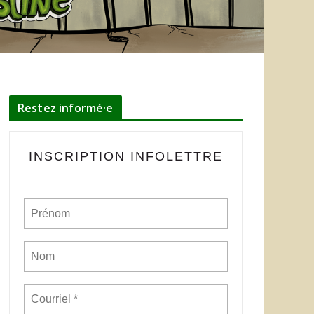
Restez informé·e
INSCRIPTION INFOLETTRE